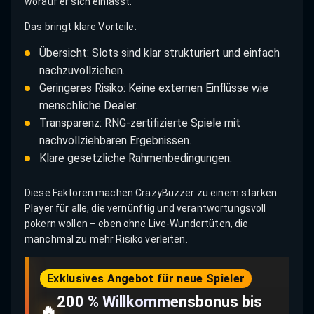
worauf er sich einlässt.
Das bringt klare Vorteile:
Übersicht: Slots sind klar strukturiert und einfach
nachzuvollziehen.
Geringeres Risiko: Keine externen Einflüsse wie
menschliche Dealer.
Transparenz: RNG-zertifizierte Spiele mit
nachvollziehbaren Ergebnissen.
Klare gesetzliche Rahmenbedingungen.
Diese Faktoren machen CrazyBuzzer zu einem starken
Player für alle, die vernünftig und verantwortungsvoll
pokern wollen – eben ohne Live-Wundertüten, die
manchmal zu mehr Risiko verleiten.
Exklusives Angebot für neue Spieler
200 % Willkommensbonus bis
🔥