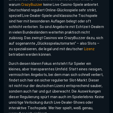
warum
CrazyBuzzer
keine Live-Casino-Spiele anbietet.
Deutschland reguliert Online-Glücksspiele sehr strikt,
speziell Live-Dealer-Spiele und klassische Tischspiele
sind hier mit besonderen Auflagen belegt oder oft
schlicht verboten. So sind Angebote mit Echtzeit-Dealern
in vielen Bundesländern weiterhin praktisch nicht
zulässig. Das zwingt Casinos wie CrazyBuzzer dazu, sich
auf sogenannte „Glücksspielautomaten“ – also Slots –
zu spezialisieren, die legal und mit deutscher
Lizenz
betrieben werden können.
Durch diesen klaren Fokus entsteht für Spieler ein
kleines, aber transparentes Umfeld. Statt eines riesigen,
vermischten Angebots, bei dem man sich schnell verliert,
findet sich hier ein sicher regulierter Slot-Markt. Dieser
ist nicht nur der deutschen Lizenz entsprechend sauber,
sondern auch fair und gut überwacht. Die Auswirkungen
dieser Regulierung spürt man auch im Spielerlebnis: Keine
unnötige Verlockung durch Live-Dealer-Shows oder
interaktive Tischspiele. Wer hier spielt, weiß genau,