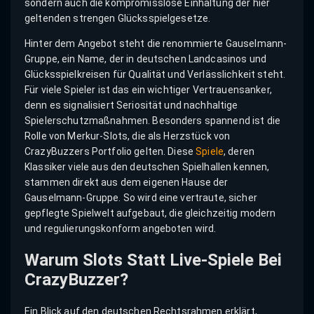
sondern auch die kompromisslose Einhaltung der hier
geltenden strengen Glücksspielgesetze.
Hinter dem Angebot steht die renommierte Gauselmann-
Gruppe, ein Name, der in deutschen Landcasinos und
Glücksspielkreisen für Qualität und Verlässlichkeit steht.
Für viele Spieler ist das ein wichtiger Vertrauensanker,
denn es signalisiert Seriosität und nachhaltige
Spielerschutzmaßnahmen. Besonders spannend ist die
Rolle von Merkur-Slots, die als Herzstück von
CrazyBuzzers Portfolio gelten. Diese
Spiele
, deren
Klassiker viele aus den deutschen Spielhallen kennen,
stammen direkt aus dem eigenen Hause der
Gauselmann-Gruppe. So wird eine vertraute, sicher
gepflegte Spielwelt aufgebaut, die gleichzeitig modern
und regulierungskonform angeboten wird.
Warum Slots Statt Live-Spiele Bei
CrazyBuzzer?
Ein Blick auf den deutschen Rechtsrahmen erklärt,