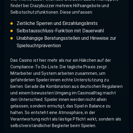
findet bei Crazybuzzer mehrere Hilfsangebote und
Selbstschutzfunktionen. Diese umfassen:
Zeitliche Sperren und Einzahlungslimits
Selbstausschluss-Funktion mit Dauerwahl
Unabhängige Beratungsstellen und Hinweise zur
Spielsuchtprävention
Das Casino ist hier mehr als nur ein Häkchen auf der
Compliance-To-Do-Liste. Die tägliche Praxis zeigt:
Mitarbeiter und System arbeiten zusammen, um
gefährdeten Spieler:innen echte Unterstützung zu
bieten. Gerade die Kombination aus deutschen Regularien
und einem bewussten Umgang im Casinoalltag macht
den Unterschied. Spieler:innen werden nicht allein
gelassen, sondern ermutigt, das Spiel in Balance zu
halten. So entsteht eine Atmosphäre, in der
Verantwortung nicht als lästige Pflicht wirkt, sondern als
selbstverständlicher Begleiter beim Spielen.