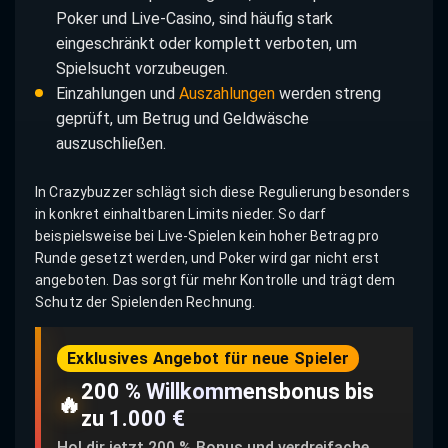
Poker und Live-Casino, sind häufig stark
eingeschränkt oder komplett verboten, um
Spielsucht vorzubeugen.
Einzahlungen und
Auszahlungen
werden streng
geprüft, um Betrug und Geldwäsche
auszuschließen.
In Crazybuzzer schlägt sich diese Regulierung besonders
in konkret einhaltbaren Limits nieder. So darf
beispielsweise bei Live-Spielen kein hoher Betrag pro
Runde gesetzt werden, und Poker wird gar nicht erst
angeboten. Das sorgt für mehr Kontrolle und trägt dem
Schutz der Spielenden Rechnung.
Exklusives Angebot für neue Spieler
200 % Willkommensbonus bis
🔥
zu 1.000 €
Hol dir jetzt 200 % Bonus und verdreifache