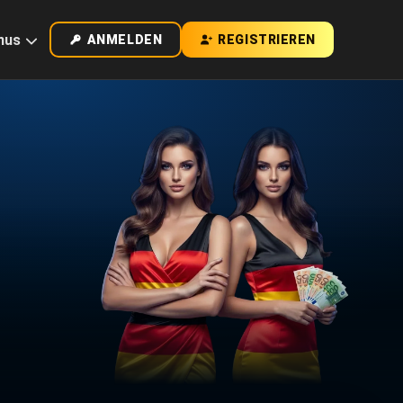
nus
ANMELDEN
REGISTRIEREN