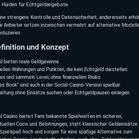
e Hürden für Echtgeldangebote.
ne strengere Kontrolle und Datensicherheit, andererseits erhö
e Anbieter setzen inzwischen vermehrt auf alternative Modelle
eduzieren.
finition und Konzept
d bieten reale Geldgewinne.
tuellen Währungen und Punkten, die kein Echtgeld darstellen.
es und sammeln Level, ohne finanzielles Risiko.
 Book“ sind auch in der Social-Casino-Version spielbar.
rhaltung ohne Einsätze suchen oder Echtgeldpausen einlegen
l Casino bietet Fans bekannte Spielwelten im sicheren,
rtuellen Coins und Belohnungen, statt klassischer Geldeinsätze.
Spielspaß hoch und sorgen für eine spaßige Alternative zum