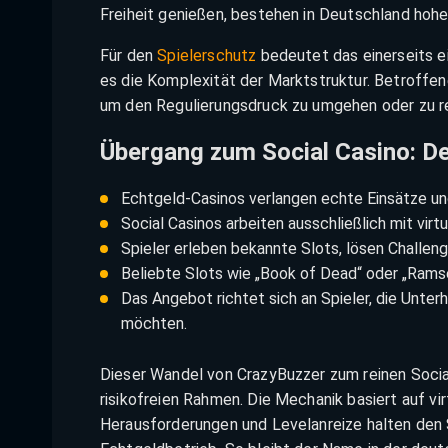
Freiheit genießen, bestehen in Deutschland hoh
Für den
Spielerschutz
bedeutet das einerseits ei
es die Komplexität der Marktstruktur. Betroffen
um den Regulierungsdruck zu umgehen oder zu r
Übergang zum Social Casino: De
Echtgeld-Casinos verlangen echte Einsätze un
Social Casinos arbeiten ausschließlich mit vir
Spieler erleben bekannte Slots, lösen Challeng
Beliebte Slots wie „Book of Dead“ oder „Ramses
Das Angebot richtet sich an Spieler, die Unte
möchten.
Dieser Wandel von CrazyBuzzer zum reinen Socia
risikofreien Rahmen. Die Mechanik basiert auf vi
Herausforderungen und Levelanreize halten den 