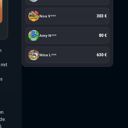
371 €
Jack J***
303 €
Noa V***
n
80 €
Amy N***
 mit
es
r
en
de.
l,