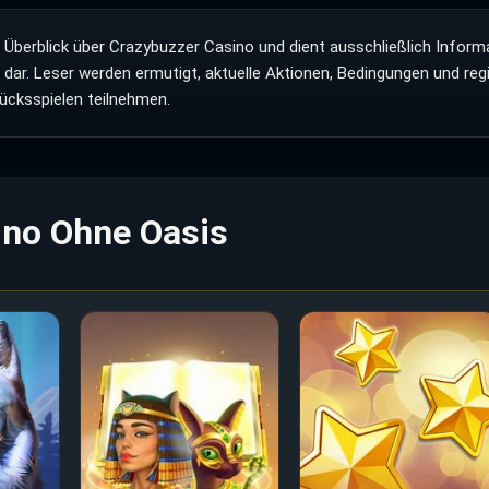
Überblick über Crazybuzzer Casino und dient ausschließlich Informa
g dar. Leser werden ermutigt, aktuelle Aktionen, Bedingungen und reg
ücksspielen teilnehmen.
ino Ohne Oasis