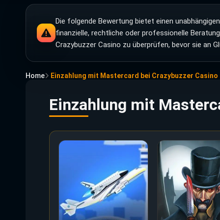
Die folgende Bewertung bietet einen unabhängigen 
finanzielle, rechtliche oder professionelle Beratun
Crazybuzzer Casino zu überprüfen, bevor sie an Gl
Home
Einzahlung mit Mastercard bei Crazybuzzer Casino
Einzahlung mit Masterc