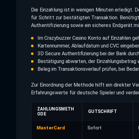
Die Einzahlung ist in wenigen Minuten erledigt. 
für Schritt zur bestätigten Transaktion. Benötig
Authentifizierung sowie ein sicheres Endgerät mi
Im Crazybuzzer Casino Konto auf Einzahlen g
Kartennummer, Ablaufdatum und CVC eingeben,
3D Secure Authentifizierung bei der Bank durc
Bestätigung abwarten, der Einzahlungsbetrag 
Beleg im Transaktionsverlauf prüfen, bei Beda
Zur Einordnung der Methode hilft ein direkter Ve
Erfahrungswerte für deutsche Spieler und verde
ZAHLUNGSMETH
GUTSCHRIFT
ODE
MasterCard
Sofort