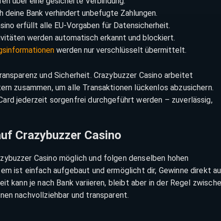
fen über eine gesicherte Verbindung.
ch deine Bank verhindert unbefugte Zahlungen.
ino erfüllt alle EU-Vorgaben für Datensicherheit.
vitäten werden automatisch erkannt und blockiert.
gsinformationen
werden nur verschlüsselt übermittelt.
ransparenz und Sicherheit. Crazybuzzer Casino arbeitet
tern zusammen, um alle Transaktionen lückenlos abzusichern.
ard jederzeit sorgenfrei durchgeführt werden – zuverlässig,
uf Crazybuzzer Casino
azybuzzer Casino möglich und folgen denselben hohen
em ist einfach aufgebaut und ermöglicht dir, Gewinne direkt a
it kann je nach Bank variieren, bleibt aber in der Regel zwisch
nen nachvollziehbar und transparent.