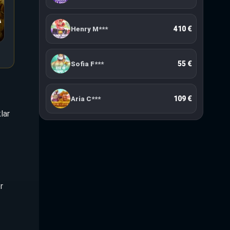
443 €
Chloe K***
410 €
Henry M***
55 €
Sofia F***
lar
r