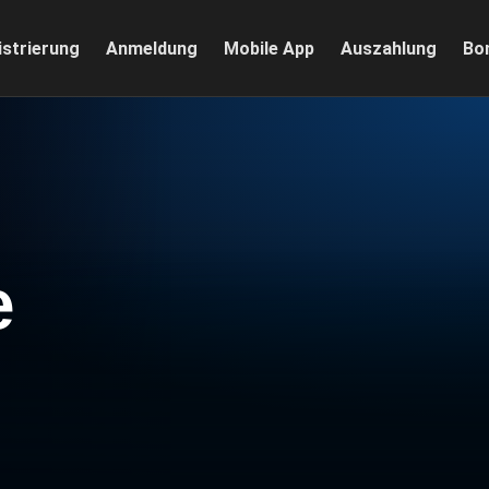
istrierung
Anmeldung
Mobile App
Auszahlung
Bo
e