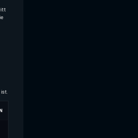
itt
ie
ist.
N