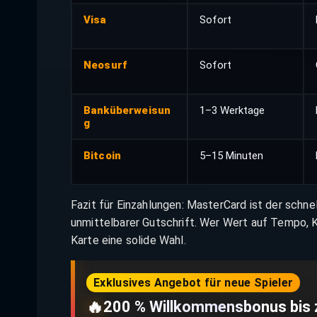
Visa
Sofort
Neosurf
Sofort
Banküberweisun
1–3 Werktage
g
Bitcoin
5–15 Minuten
Fazit für Einzahlungen: MasterCard ist der schne
unmittelbarer Gutschrift. Wer Wert auf Tempo, K
Karte eine solide Wahl.
Exklusives Angebot für neue Spieler
🔥
200 % Willkommensbonus bis 