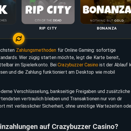
RIP CITY
BONANZA
lichsten
Zahlungsmethoden
für Online Gaming: sofortige
andards. Wer zügig starten möchte, legt die Karte bereit,
ttelbar im Spielerkonto. Bei
Crazybuzzer Casino
ist der Ablauf k
esen und die Zahlung funktioniert am Desktop wie mobil
oderne Verschlüsselung, bankseitige Freigaben und zusätzliche
rtendaten vertraulich bleiben und Transaktionen nur von dir
rt mit verlässlicher Sicherheit, ohne unnötige Wartezeiten ode
inzahlungen auf Crazybuzzer Casino?