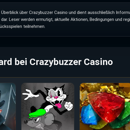
Überblick über Crazybuzzer Casino und dient ausschließlich Informa
g dar. Leser werden ermutigt, aktuelle Aktionen, Bedingungen und reg
ücksspielen teilnehmen.
ard bei Crazybuzzer Casino