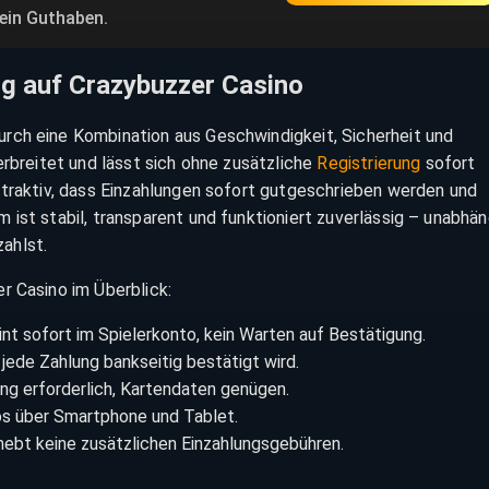
dein Guthaben.
g auf Crazybuzzer Casino
rch eine Kombination aus Geschwindigkeit, Sicherheit und
erbreitet und lässt sich ohne zusätzliche
Registrierung
sofort
ttraktiv, dass Einzahlungen sofort gutgeschrieben werden und
ist stabil, transparent und funktioniert zuverlässig – unabhän
ahlst.
r Casino im Überblick:
nt sofort im Spielerkonto, kein Warten auf Bestätigung.
jede Zahlung bankseitig bestätigt wird.
ng erforderlich, Kartendaten genügen.
os über Smartphone und Tablet.
ebt keine zusätzlichen Einzahlungsgebühren.