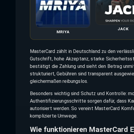
JACK
MRIYA
MasterCard zählt in Deutschland zu den verläss
Gutschrift, hohe Akzeptanz, starke Sicherheitsst
bestätigt die Zahlung und sieht den Betrag unmi
strukturiert, Gebühren sind transparent ausgewi
gleichermaßen reibungslos.
Besonders wichtig sind Schutz und Kontrolle: m
Authentifizierungsschritte sorgen dafür, dass Ka
autorisiert werden. So vereint MasterCard Komfo
komplizierte Umwege.
Wie funktionieren MasterCard E