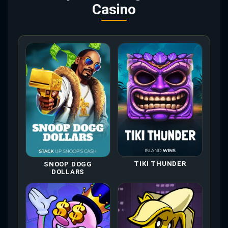
Casino
TIKI THUNDER
SNOOP DOGG
DOLLARS