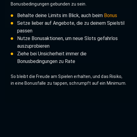
Bonusbedingungen gebunden zu sein.
Behalte deine Limits im Blick, auch beim
Bonus
Setze lieber auf Angebote, die zu deinem Spielstil
passen
Nutze Bonusaktionen, um neue Slots gefahrlos
auszuprobieren
Ziehe bei Unsicherheit immer die
Bonusbedingungen zu Rate
So bleibt die Freude am Spielen erhalten, und das Risiko,
in eine Bonusfalle zu tappen, schrumpft auf ein Minimum.