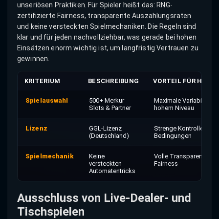
unseriösen Praktiken. Für Spieler heißt das: RNG-
zertifizierte Fairness, transparente Auszahlungsraten
und keine versteckten Spielmechaniken. Die Regeln sind
klar und für jeden nachvollziehbar, was gerade bei hohen
Einsätzen enorm wichtig ist, um langfristig Vertrauen zu
gewinnen.
KRITERIUM
BESCHREIBUNG
VORTEIL FÜR HIGH 
Spielauswahl
500+ Merkur
Maximale Variabilität a
Slots & Partner
hohem Niveau
Lizenz
GGL-Lizenz
Strenge Kontrolle, faire
(Deutschland)
Bedingungen
Spielmechanik
Keine
Volle Transparenz und
versteckten
Fairness
Automatentricks
Ausschluss von Live-Dealer- und
Tischspielen