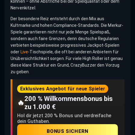
können – ohne Abstriche bei der Spielqualität oder dem
Nervenkitzel.
Der besondere Reiz entsteht durch den Mix aus
Kultmarke und hohen Compliance-Standards. Die Merkur-
Spiele garantieren nicht nur jede Menge Spielspaß,
sondern auch faire Grenzen, denn deutsche Regularien
verbieten beispielsweise progressives Jackpot-Spielen
oder
Live
-Tischspiele, die oft bei anderen Anbietern für
Unübersichtlichkeit sorgen. Für viele High Roller ist genau
diese klare Struktur ein Grund, CrazyBuzzer den Vorzug
zu geben.
Exklusives Angebot für neue Spieler
200 % Willkommensbonus bis
🔥
zu 1.000 €
Hol dir jetzt 200 % Bonus und verdreifache
dein Guthaben.
BONUS SICHERN