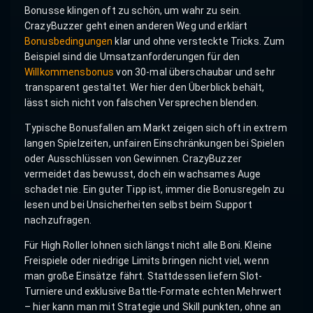
Bonusse klingen oft zu schön, um wahr zu sein.
CrazyBuzzer geht einen anderen Weg und erklärt
Bonusbedingungen
klar und ohne versteckte Tricks. Zum
Beispiel sind die Umsatzanforderungen für den
Willkommensbonus
von 30-mal überschaubar und sehr
transparent gestaltet. Wer hier den Überblick behält,
lässt sich nicht von falschen Versprechen blenden.
Typische Bonusfallen am Markt zeigen sich oft in extrem
langen Spielzeiten, unfairen Einschränkungen bei Spielen
oder Ausschlüssen von Gewinnen. CrazyBuzzer
vermeidet das bewusst, doch ein wachsames Auge
schadet nie. Ein guter Tipp ist, immer die Bonusregeln zu
lesen und bei Unsicherheiten selbst beim Support
nachzufragen.
Für High Roller lohnen sich längst nicht alle Boni. Kleine
Freispiele oder niedrige Limits bringen nicht viel, wenn
man große Einsätze fährt. Stattdessen liefern Slot-
Turniere und exklusive Battle-Formate echten Mehrwert
– hier kann man mit Strategie und Skill punkten, ohne an