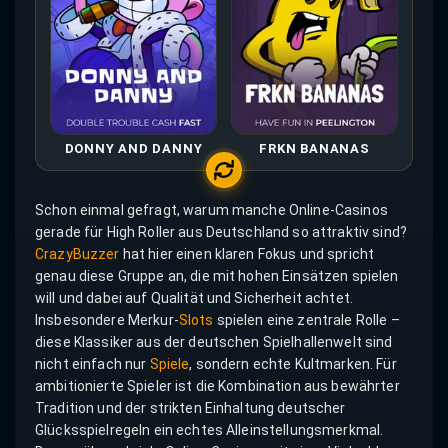
DONNY AND DANNY
FRKN BANANAS
Schon einmal gefragt, warum manche Online-Casinos
gerade für High Roller aus Deutschland so attraktiv sind?
CrazyBuzzer
hat hier einen klaren Fokus und spricht
genau diese Gruppe an, die mit hohen Einsätzen spielen
will und dabei auf Qualität und Sicherheit achtet.
Insbesondere Merkur-
Slots
spielen eine zentrale Rolle –
diese Klassiker aus der deutschen Spielhallenwelt sind
nicht einfach nur
Spiele
, sondern echte Kultmarken. Für
ambitionierte Spieler ist die Kombination aus bewährter
Tradition und der strikten Einhaltung deutscher
Glücksspielregeln ein echtes Alleinstellungsmerkmal.