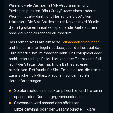
Während viele Casinos mit VIP-Programmen und
Privilegien punkten, fährt CrazyBuzzer einen anderen
Weg – innovativ, direkt und klar auf die Slot-Action
fokussiert. Die Slot-Battles bieten Nervenkitzel für alle,
die mit größeren Einsätzen spannende Duelle suchen,
ohne viel Schnickschnack drumherum.
Das Format setzt auf einfache
Teilnahmebedingungen
und transparente Regeln, sodass jeder, der Lust auf das
Turniergefühl hat, mitmachen kann. Ob Profispieler oder
ambitionierter High Roller: Hier zählt der Einsatz und Skill,
nicht der Status. Das macht die Battles zu einem
attraktiven Treffpunkt für Slot-Enthusiasten, die keinen
zusätzlichen VIP-Glanz brauchen, sondern echte
Herausforderungen.
Spieler melden sich unkompliziert an und treten in
spannenden Duellen gegeneinander an.
Gewonnen wird anhand des höchsten
Einzelgewinns oder der Gesamtpunkte – klare