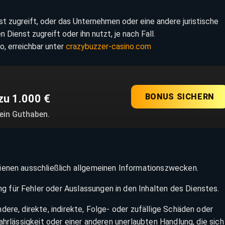
st zugreift, oder das Unternehmen oder eine andere juristische
Dienst zugreift oder ihn nutzt, je nach Fall.
o, erreichbar unter
crazybuzzer-casino.com
BONUS SICHERN
zu 1.000 €
dein Guthaben.
ienen ausschließlich allgemeinen Informationszwecken.
für Fehler oder Auslassungen in den Inhalten des Dienstes.
ere, direkte, indirekte, Folge- oder zufällige Schäden oder
ahrlässigkeit oder einer anderen unerlaubten Handlung, die sich