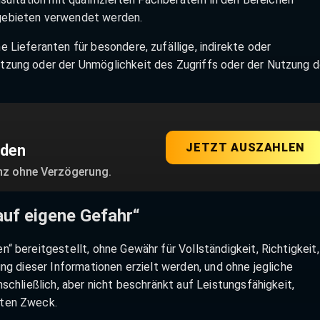
gebieten verwendet werden.
 Lieferanten für besondere, zufällige, indirekte oder
tzung oder der Unmöglichkeit des Zugriffs oder der Nutzung 
JETZT AUSZAHLEN
nden
anz ohne Verzögerung.
uf eigene Gefahr“
“ bereitgestellt, ohne Gewähr für Vollständigkeit, Richtigkeit,
ung dieser Informationen erzielt werden, und ohne jegliche
nschließlich, aber nicht beschränkt auf Leistungsfähigkeit,
mten Zweck.