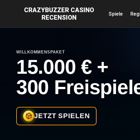
CRAZYBUZZER CASINO
Spiele
Reg
RECENSION
WILLKOMMENSPAKET
15.000 € +
300 Freispiel
JETZT SPIELEN