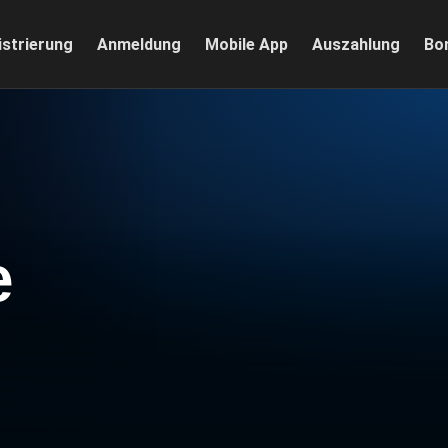
istrierung
Anmeldung
Mobile App
Auszahlung
Bo
e