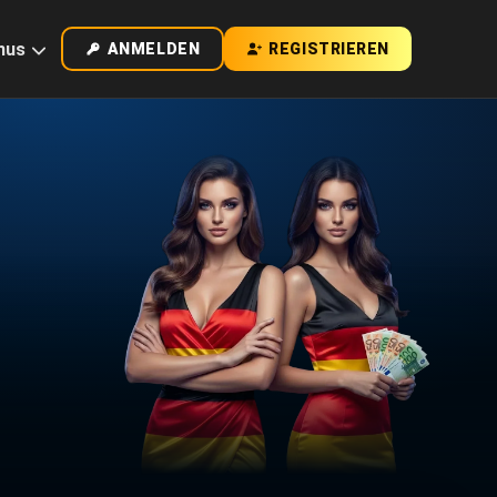
nus
ANMELDEN
REGISTRIEREN