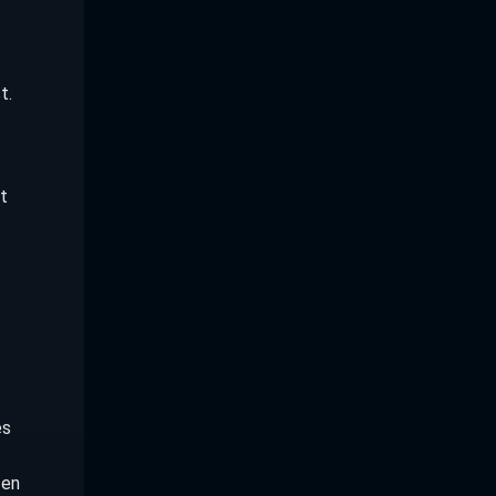
t.
t
es
nen